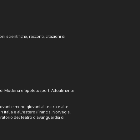
ni scientifiche, racconti, citazioni di
ta di Modena e Spoletosport.
Attualmente
iovani e meno giovani al teatro e alle
 Italia e all'estero (Francia, Norvegia,
oratorio del teatro d'avanguardia di