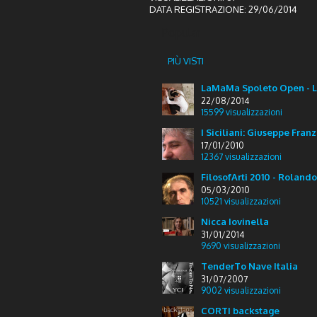
DATA REGISTRAZIONE:
29/06/2014
Popular
PIÙ VISTI
LaMaMa Spoleto Open - La
22/08/2014
15599
visualizzazioni
I Siciliani: Giuseppe Fran
17/01/2010
12367
visualizzazioni
FilosofArti 2010 - Rolando
05/03/2010
10521
visualizzazioni
Nicca Iovinella
31/01/2014
9690
visualizzazioni
TenderTo Nave Italia
31/07/2007
9002
visualizzazioni
CORTI backstage