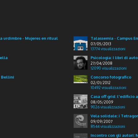
 urdimbre - Mujeres en ritual
Talassemia - Campus Em
07/05/2013
13774
visualizzazioni
zella
Psicologia: I libri di aut
27/04/2008
12090
visualizzazioni
 Bellini
Concorso fotografico
02/01/2012
10492
visualizzazioni
Casa off grid: l'edificio 
08/05/2009
9026
visualizzazioni
Vela solidale: i Tetrago
09/09/2007
8544
visualizzazioni
Incontro con gli autori: