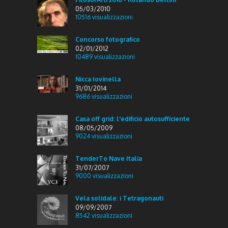
05/03/2010
10516
visualizzazioni
Concorso fotografico
02/01/2012
10489
visualizzazioni
Nicca Iovinella
31/01/2014
9686
visualizzazioni
Casa off grid: l'edificio autosufficiente
08/05/2009
9024
visualizzazioni
TenderTo Nave Italia
31/07/2007
9000
visualizzazioni
Vela solidale: i Tetragonauti
09/09/2007
8542
visualizzazioni